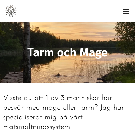
Tarm och Mage
Visste du att 1 av 3 människor har
besvär med mage eller tarm? Jag har
specialiserat mig på vårt
matsmältningssystem.