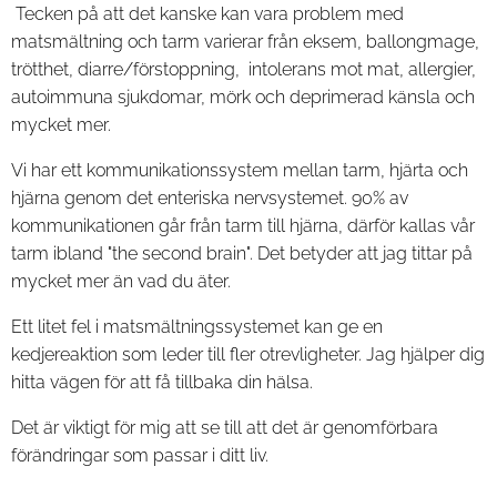
Tecken på att det kanske kan vara problem med
matsmältning och tarm varierar från eksem, ballongmage,
trötthet, diarre/förstoppning, intolerans mot mat, allergier,
autoimmuna sjukdomar, mörk och deprimerad känsla och
mycket mer.
Vi har ett kommunikationssystem mellan tarm, hjärta och
hjärna genom det enteriska nervsystemet. 90% av
kommunikationen går från tarm till hjärna, därför kallas vår
tarm ibland "the second brain". Det betyder att jag tittar på
mycket mer än vad du äter.
Ett litet fel i matsmältningssystemet kan ge en
kedjereaktion som leder till fler otrevligheter. Jag hjälper dig
hitta vägen för att få tillbaka din hälsa.
Det är viktigt för mig att se till att det är genomförbara
förändringar som passar i ditt liv.